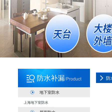
防水补漏
防
/product
地下室防水
上海地下室防水