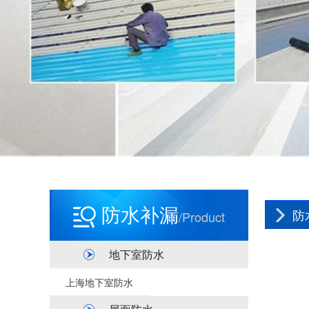
防水补漏
防
/product
地下室防水
上海地下室防水